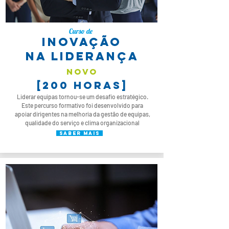
Curso de
INOVAÇÃO
NA LIDERANÇA
novo
[200 horas]
Liderar equipas tornou-se um desafio estratégico.
Este percurso formativo foi desenvolvido para
apoiar dirigentes na melhoria da gestão de equipas,
qualidade do serviço e clima organizacional
saber mais