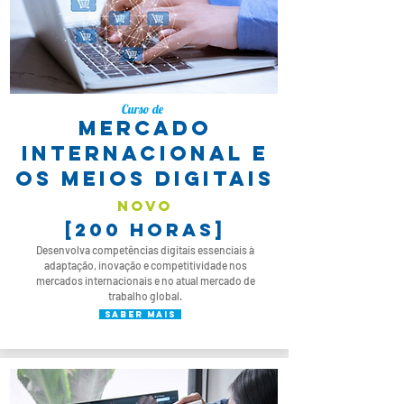
Curso de
MERCADO
INTERNACIONAL E
OS MEIOS DIGITAIS
novo
[200 horas]
Desenvolva competências digitais essenciais à
adaptação, inovação e competitividade nos
mercados internacionais e no atual mercado de
trabalho global.
saber mais