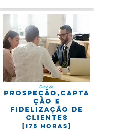
Curso de
prospeção,capta
ção e
fidelização de
clientes
[175 horas]