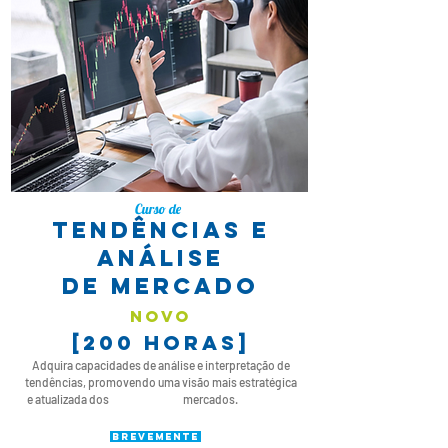
Curso de
TendênciAS e
análise
de mercado
novo
[200 horas]
Adquira capacidades de análise e interpretação de
tendências, promovendo uma visão mais estratégica
e atualizada dos mercados.
BREVEMENTE