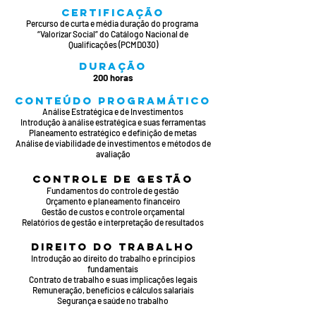
CERTIFICAÇÃO
Percurso de curta e média duração do programa
“Valorizar Social” do Catálogo Nacional de
Qualificações (PCMD030)
DURAÇÃO
200 horas
CONTEÚDO PROGRAmÁTICO
Análise Estratégica e de Investimentos
Introdução à análise estratégica e suas ferramentas
Planeamento estratégico e definição de metas
Análise de viabilidade de investimentos e métodos de
avaliação
Controle de Gestão
Fundamentos do controle de gestão
Orçamento e planeamento financeiro
Gestão de custos e controle orçamental
Relatórios de gestão e interpretação de resultados
Direito do Trabalho
Introdução ao direito do trabalho e princípios
fundamentais
Contrato de trabalho e suas implicações legais
Remuneração, benefícios e cálculos salariais
Segurança e saúde no trabalho