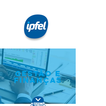
gestão e
finanças