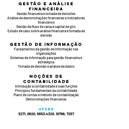
Gestão e Análise
Financeira
Gestão financeira e tomada de decisões
Análise de demonstrações financeiras e indicadores
financeiros
Gestão de fluxo de caixa e capital de giro
Estudo de caso sobre análise financeira e tomada de
decisão
Gestão de Informação
Fundamentos da gestão de informação nas
organizações
Sistemas de informação para gestão financeira e
estratégica
Tomada de decisão e análise de dados
Noções de
Contabilidade
Introdução à contabilidade e suas funções
Principios fundamentais da contabilidade
Plano de contas e método de contabilização
Demonstrações financeiras​​
UFCDs
5271, 0620, 5653,4320, 10796, 7257