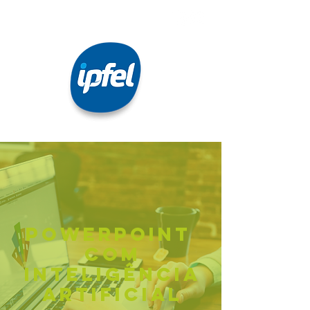
POWERPOINT
COM
INTELIGÊNCIA
ARTIFICIAL